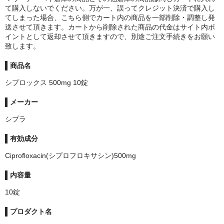
て購入しないでください。万が一、誤ってクレジット決済で購入し
てしまった場合、こちら側でカート内の商品を一部削除・調整し発
送させて頂きます。カートから削除された商品の代金はサイト内ポ
イントとして返却させて頂きますので、別途ご注文手続きをお願い
致します。
商品名
シプロックス 500mg 10錠
メーカー
シプラ
有効成分
Ciprofloxacin(シプロフロキサシン)500mg
内容量
10錠
プロダクト名