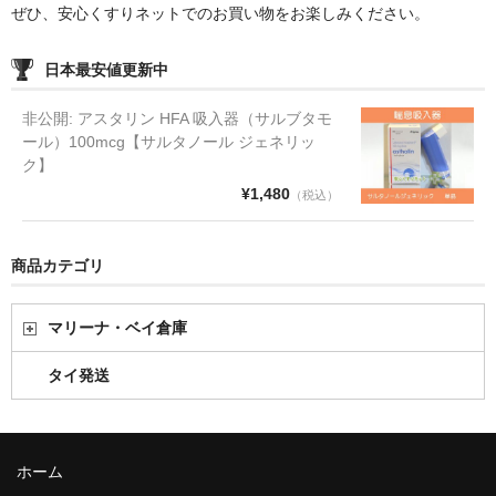
ぜひ、安心くすりネットでのお買い物をお楽しみください。
日本最安値更新中
非公開: アスタリン HFA 吸入器（サルブタモ
ール）100mcg【サルタノール ジェネリッ
ク】
¥1,480
（税込）
商品カテゴリ
マリーナ・ベイ倉庫
タイ発送
ホーム