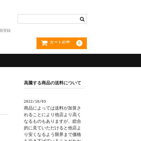
員登録
カートの中
0
高騰する商品の送料について
2022/10/03
商品によっては送料が加算さ
れることにより他店より高く
なるものもありますが、総合
的に見ていただけると他店よ
り安くなるよう限界まで価格
を引き下げていることがわか