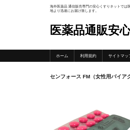
海外医薬品 通信販売専門の安心くすりネットでは
地より迅速にお届け致します。
医薬品通販安
ホーム
利用規約
サイトマッ
センフォース FM（女性用バイアグラ