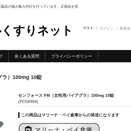
医薬品の個人輸入代行を行っています、正規品を現
心くすりネット
ゲスト
ログイン
新規会
プ
良くある質問
プライバシーポリシー
）100mg 10錠
センフォース FM（女性用バイアグラ）100mg 10錠
(PC04994)
この商品はマリーナ・ベイ倉庫からの発送になります