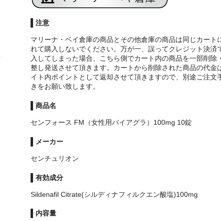
注意
マリーナ・ベイ倉庫の商品とその他倉庫の商品は同じカート
れて購入しないでください。万が一、誤ってクレジット決済
入してしまった場合、こちら側でカート内の商品を一部削除
整し発送させて頂きます。カートから削除された商品の代金
イト内ポイントとして返却させて頂きますので、別途ご注文
きをお願い致します。
商品名
センフォース FM（女性用バイアグラ）100mg 10錠
メーカー
センチュリオン
有効成分
Sildenafil Citrate(シルディナフィルクエン酸塩)100mg
内容量