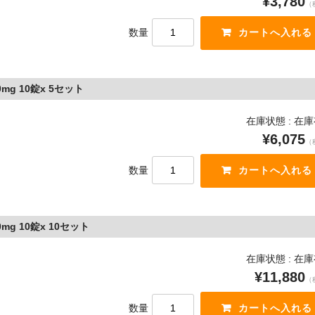
¥3,780
（
数量
g 10錠x 5セット
在庫状態 : 在
¥6,075
（
数量
g 10錠x 10セット
在庫状態 : 在
¥11,880
（
数量