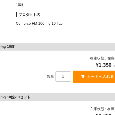
10錠
プロダクト名
Cenforce FM 100 mg 10 Tab
g 10錠
在庫状態 : 在
¥1,350
（
数量
g 10錠x 3セット
在庫状態 : 在