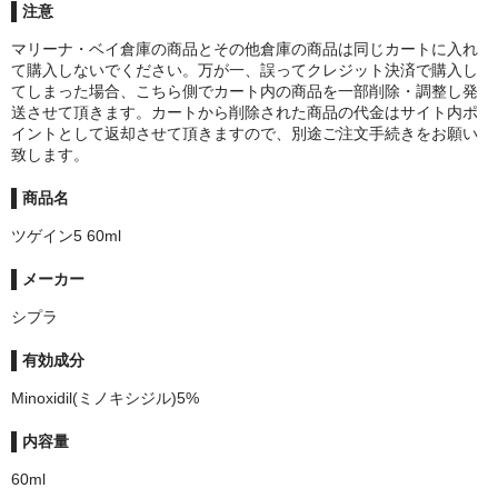
注意
マリーナ・ベイ倉庫の商品とその他倉庫の商品は同じカートに入れ
て購入しないでください。万が一、誤ってクレジット決済で購入し
てしまった場合、こちら側でカート内の商品を一部削除・調整し発
送させて頂きます。カートから削除された商品の代金はサイト内ポ
イントとして返却させて頂きますので、別途ご注文手続きをお願い
致します。
商品名
ツゲイン5 60ml
メーカー
シプラ
有効成分
Minoxidil(ミノキシジル)5%
内容量
60ml