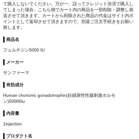
て購入しないでください。万が一、誤ってクレジット決済で購入し
てしまった場合、こちら側でカート内の商品を一部削除・調整し発
送させて頂きます。カートから削除された商品の代金はサイト内ポ
イントとして返却させて頂きますので、別途ご注文手続きをお願い
致します。
商品名
フェルチジン5000 IU
メーカー
サンファーマ
有効成分
Human chorionic gonadotrophin(妊婦尿性性腺刺激ホルモ
ン)50000iu
内容量
1injection
プロダクト名