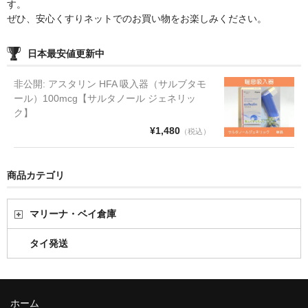
す。
ぜひ、安心くすりネットでのお買い物をお楽しみください。
日本最安値更新中
非公開: アスタリン HFA 吸入器（サルブタモ
ール）100mcg【サルタノール ジェネリッ
ク】
¥1,480
（税込）
商品カテゴリ
マリーナ・ベイ倉庫
タイ発送
ホーム