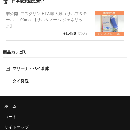
日本最安値更新中
非公開: アスタリン HFA 吸入器（サルブタモ
ール）100mcg【サルタノール ジェネリッ
ク】
¥1,480
（税込）
商品カテゴリ
マリーナ・ベイ倉庫
タイ発送
ホーム
カート
サイトマップ