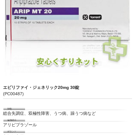
エビリファイ・ジェネリック20mg 30錠
(PC00487)
総合失調症、双極性障害、うつ病、躁うつ病など
アリピプラゾール