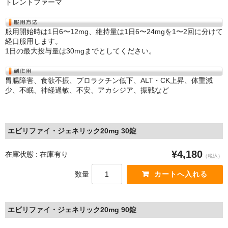
トレントファーマ
服用開始時は1日6〜12mg、維持量は1日6〜24mgを1〜2回に分けて
経口服用します。
1日の最大投与量は30mgまでとしてください。
胃腸障害、食欲不振、プロラクチン低下、ALT・CK上昇、体重減
少、不眠、神経過敏、不安、アカシジア、振戦など
エビリファイ・ジェネリック20mg 30錠
¥4,180
在庫状態 : 在庫有り
（税込）
数量
エビリファイ・ジェネリック20mg 90錠