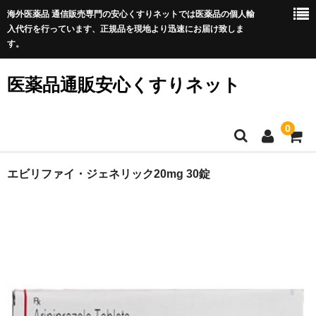
海外医薬品 通信販売専門の安心くすりネットでは医薬品の個人輸
入代行を行っています、正規品を現地より迅速にお届け致しま
す。
医薬品通販安心くすりネット
0
ホーム
エビリファイ・ジェネリック20mg 30錠
利用規約
サイトマップ
良くある質問
プライバシーポリシー