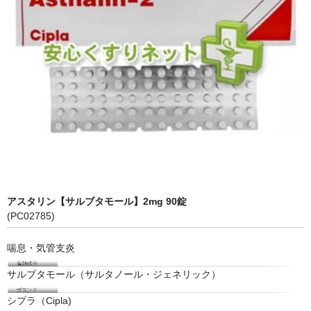
アスタリン【サルブタモール】2mg 90錠
(PC02785)
喘息・気管支炎
サルブタモール（サルタノール・ジェネリック）
シプラ（Cipla)