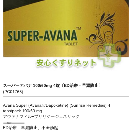
スーパーアバナ 100/60mg 4錠〔ED治療・早漏防止〕
(PC01765)
Avana Super (Avanafil/Dapoxetine) (Sunrise Remedies) 4
tabs/pack 100/60 mg
アヴァナフィル+プリリジージェネリック
ED治療、早漏防止、不全勃起