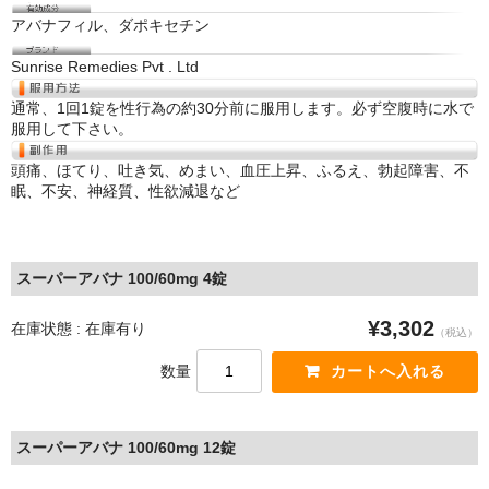
アバナフィル、ダポキセチン
Sunrise Remedies Pvt . Ltd
通常、1回1錠を性行為の約30分前に服用します。必ず空腹時に水で
服用して下さい。
頭痛、ほてり、吐き気、めまい、血圧上昇、ふるえ、勃起障害、不
眠、不安、神経質、性欲減退など
スーパーアバナ 100/60mg 4錠
¥3,302
在庫状態 : 在庫有り
（税込）
数量
スーパーアバナ 100/60mg 12錠