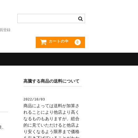
員登録
カートの中
0
高騰する商品の送料について
2022/10/03
商品によっては送料が加算さ
れることにより他店より高く
なるものもありますが、総合
的に見ていただけると他店よ
炎、
り安くなるよう限界まで価格
を引き下げていることがわか