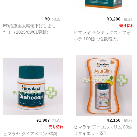
¥0
¥3,200
（税込）
（税込）
ED治療薬大幅値下げしまし
売り切れ
た！（2025/09/01更新）
ヒマラヤ テンテックス・フォ
ルテ 100錠〔性欲増大〕
¥1,907
¥2,150
（税込）
（税込）
ヒマラヤ アーユルスリム 60錠
売り切れ
〔ダイエット薬〕
ヒマラヤ ダイアベコン 60錠