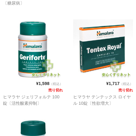
〔糖尿病〕
¥1,598
¥1,717
（税込）
（税込）
売り切れ
売り切れ
ヒマラヤ ジェリフォルテ 100
ヒマラヤ テンテックス ロイヤ
錠〔活性酸素抑制〕
ル 10錠〔性欲増大〕