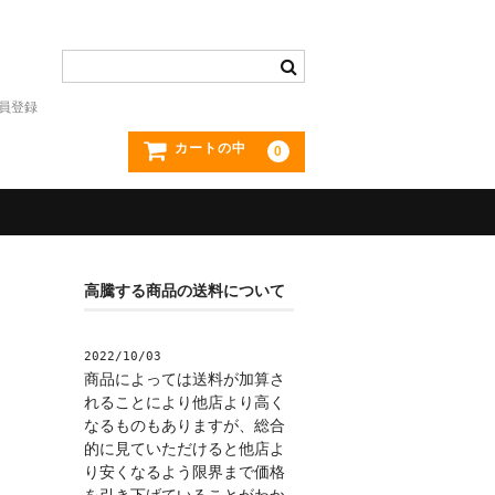
員登録
カートの中
0
高騰する商品の送料について
2022/10/03
商品によっては送料が加算さ
れることにより他店より高く
なるものもありますが、総合
的に見ていただけると他店よ
り安くなるよう限界まで価格
を引き下げていることがわか