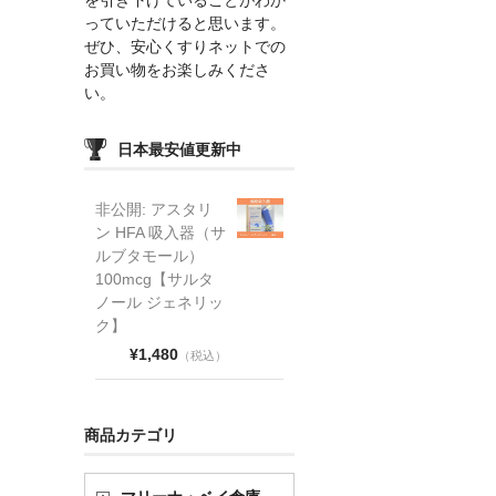
っていただけると思います。
ぜひ、安心くすりネットでの
お買い物をお楽しみくださ
い。
日本最安値更新中
非公開: アスタリ
ン HFA 吸入器（サ
ルブタモール）
100mcg【サルタ
ノール ジェネリッ
ク】
¥1,480
（税込）
商品カテゴリ