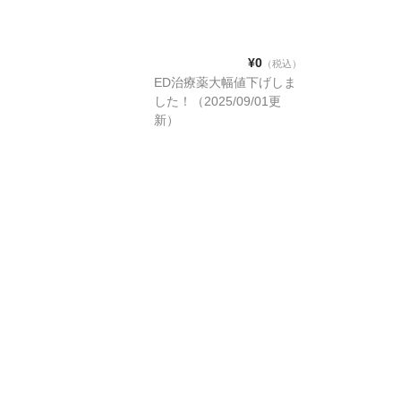
¥0
（税込）
ED治療薬大幅値下げしま
した！（2025/09/01更
新）