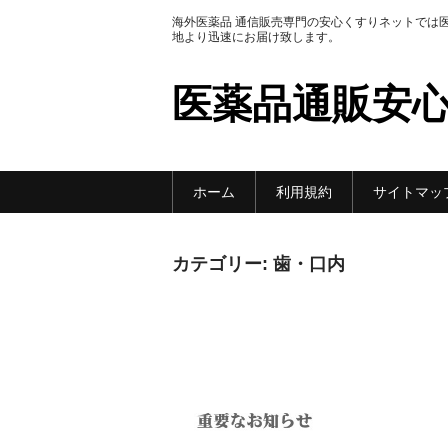
海外医薬品 通信販売専門の安心くすりネットでは
地より迅速にお届け致します。
医薬品通販安
ホーム
利用規約
サイトマッ
カテゴリー:
歯・口内