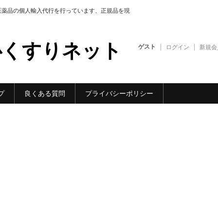
医薬品の個人輸入代行を行っています、正規品を現
心くすりネット
ゲスト
ログイン
新規会
プ
良くある質問
プライバシーポリシー