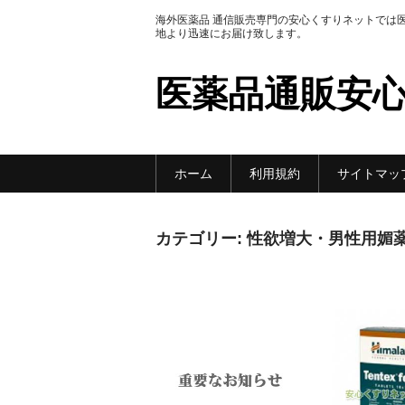
海外医薬品 通信販売専門の安心くすりネットでは
地より迅速にお届け致します。
医薬品通販安
ホーム
利用規約
サイトマッ
カテゴリー:
性欲増大・男性用媚