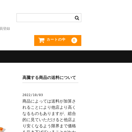
員登録
カートの中
0
高騰する商品の送料について
2022/10/03
商品によっては送料が加算さ
れることにより他店より高く
なるものもありますが、総合
的に見ていただけると他店よ
り安くなるよう限界まで価格
を引き下げていることがわか