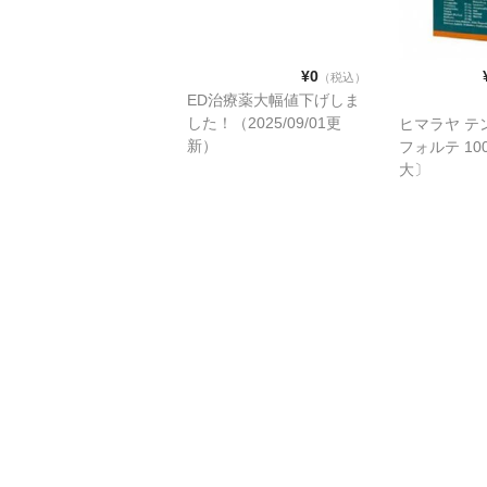
¥0
（税込）
ED治療薬大幅値下げしま
した！（2025/09/01更
ヒマラヤ テ
新）
フォルテ 1
大〕