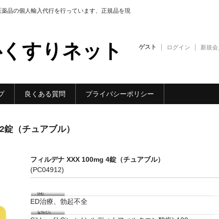
医薬品の個人輸入代行を行っています、正規品を現
心くすりネット
ゲスト
ログイン
新規会
プ
良くある質問
プライバシーポリシー
3 12錠（チュアブル）
フィルデナ XXX 100mg 4錠（チュアブル）
(PC04912)
ED治療、勃起不全