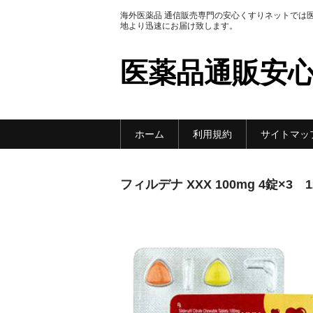
海外医薬品 通信販売専門の安心くすりネットでは
地より迅速にお届け致します。
医薬品通販安
ホーム
利用規約
サイトマッ
フィルデナ XXX 100mg 4錠×