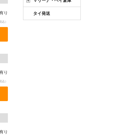
マリーナ・ベイ倉庫
庫有り
タイ発送
税込）
庫有り
税込）
庫有り