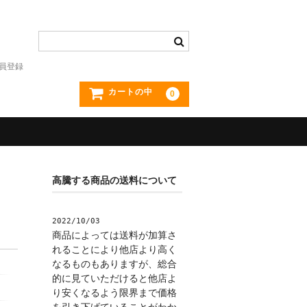
員登録
カートの中
0
高騰する商品の送料について
2022/10/03
商品によっては送料が加算さ
れることにより他店より高く
なるものもありますが、総合
的に見ていただけると他店よ
り安くなるよう限界まで価格
を引き下げていることがわか