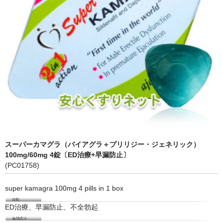
スーパーカマグラ（バイアグラ＋プリリジー・ジェネリック）
100mg/60mg 4錠〔ED治療+早漏防止〕
(PC01758)
super kamagra 100mg 4 pills in 1 box
ED治療、早漏防止、不全勃起