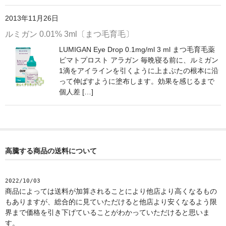
2013年11月26日
ルミガン 0.01% 3ml〔まつ毛育毛〕
LUMIGAN Eye Drop 0.1mg/ml 3 ml まつ毛育毛薬
ビマトプロスト アラガン 毎晩寝る前に、ルミガン
1滴をアイラインを引くように上まぶたの根本に沿
って伸ばすように塗布します。効果を感じるまで
個人差 […]
高騰する商品の送料について
2022/10/03
商品によっては送料が加算されることにより他店より高くなるもの
もありますが、総合的に見ていただけると他店より安くなるよう限
界まで価格を引き下げていることがわかっていただけると思いま
す。