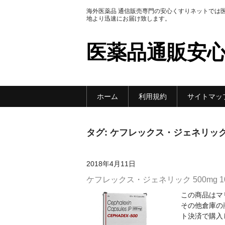
海外医薬品 通信販売専門の安心くすりネットでは
地より迅速にお届け致します。
医薬品通販安
ホーム
利用規約
サイトマッ
タグ:
ケフレックス・ジェネリック 5
2018年4月11日
ケフレックス・ジェネリック 500mg 1
この商品はマ
その他倉庫の
ト決済で購入