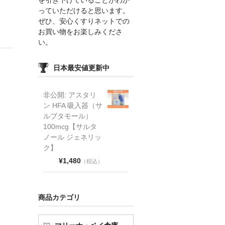
っていただけると思います。
ぜひ、安心くすりネットでの
お買い物をお楽しみくださ
い。
日本最安値更新中
非公開: アスタリ
ン HFA 吸入器（サ
ルブタモール）
100mcg【サルタ
ノール ジェネリッ
ク】
¥1,480
（税込）
商品カテゴリ