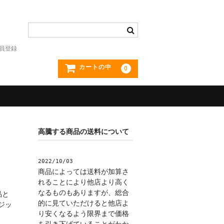
員登録
カートの中
0
高騰する商品の送料について
2022/10/03
商品によっては送料が加算さ
れることにより他店より高く
なるものもありますが、総合
品と
的に見ていただけると他店よ
ジッ
り安くなるよう限界まで価格
を引き下げていることがわか