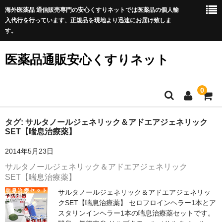
海外医薬品 通信販売専門の安心くすりネットでは医薬品の個人輸
入代行を行っています、正規品を現地より迅速にお届け致しま
す。
医薬品通販安心くすりネット
0
ホーム
タグ:
サルタノールジェネリック＆アドエアジェネリック
SET【喘息治療薬】
利用規約
2014年5月23日
サイトマップ
サルタノールジェネリック＆アドエアジェネリック
SET【喘息治療薬】
良くある質問
サルタノールジェネリック＆アドエアジェネリッ
クSET【喘息治療薬】 セロフロインヘラー1本とア
プライバシーポリシー
スタリンインヘラー1本の喘息治療薬セットです。