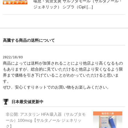
喘息・気管支炎 サルブタモール（サルタノール・
ジェネリック） シプラ（Cipl […]
高騰する商品の送料について
2022/10/03
商品によっては送料が加算されることにより他店より高くなるもの
もありますが、総合的に見ていただけると他店より安くなるよう限
界まで価格を引き下げていることがわかっていただけると思いま
す。
ぜひ、安心くすりネットでのお買い物をお楽しみください。
日本最安値更新中
非公開: アスタリン HFA 吸入器（サルブタモ
ール）100mcg【サルタノール ジェネリッ
ク】