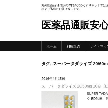
海外医薬品 通信販売専門の安心くすりネットでは
地より迅速にお届け致します。
医薬品通販安
ホーム
利用規約
サイトマッ
タグ:
スーパータダライズ 20/60mg
2016年4月15日
スーパータダライズ 20/60mg 10錠
SUPER TA
ク ED治療、勃起