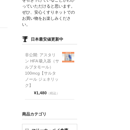
っていただけると思います。
ぜひ、安心くすりネットでの
お買い物をお楽しみくださ
い。
日本最安値更新中
非公開: アスタリ
ン HFA 吸入器（サ
ルブタモール）
100mcg【サルタ
ノール ジェネリッ
ク】
¥1,480
（税込）
商品カテゴリ