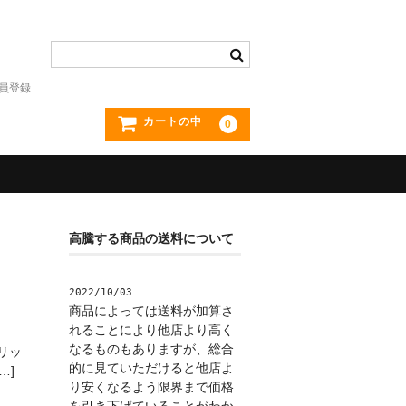
員登録
カートの中
0
高騰する商品の送料について
2022/10/03
商品によっては送料が加算さ
れることにより他店より高く
なるものもありますが、総合
ネリッ
的に見ていただけると他店よ
…]
り安くなるよう限界まで価格
を引き下げていることがわか