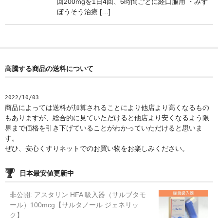
回200mgを1日4回、6時間ごとに経口服用 ・みず
ぼうそう治療 […]
高騰する商品の送料について
2022/10/03
商品によっては送料が加算されることにより他店より高くなるもの
もありますが、総合的に見ていただけると他店より安くなるよう限
界まで価格を引き下げていることがわかっていただけると思いま
す。
ぜひ、安心くすりネットでのお買い物をお楽しみください。
日本最安値更新中
非公開: アスタリン HFA 吸入器（サルブタモ
ール）100mcg【サルタノール ジェネリッ
ク】