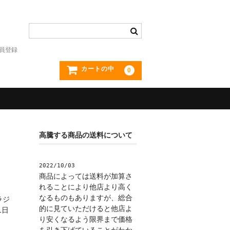
員登録
カートの中
0
高騰する商品の送料について
2022/10/03
商品によっては送料が加算さ
れることにより他店より高く
なるものもありますが、総合
ラジ
的に見ていただけると他店よ
1日
り安くなるよう限界まで価格
を引き下げていることがわか