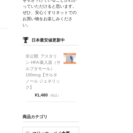
っていただけると思います。
ぜひ、安心くすりネットでの
お買い物をお楽しみくださ
い。
日本最安値更新中
非公開: アスタリ
ン HFA 吸入器（サ
ルブタモール）
100mcg【サルタ
ノール ジェネリッ
ク】
¥1,480
（税込）
商品カテゴリ